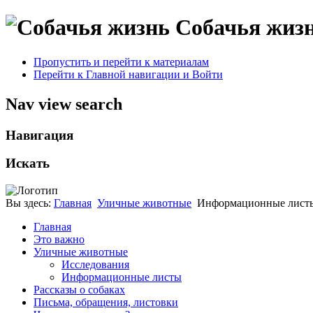
Собачья жиз
Пропустить и перейти к материалам
Перейти к Главной навигации и Войти
Nav view search
Навигация
Искать
Вы здесь:
Главная
Уличные животные
Информационные лист
Главная
Это важно
Уличные животные
Исследования
Информационные листы
Рассказы о собаках
Письма, обращения, листовки