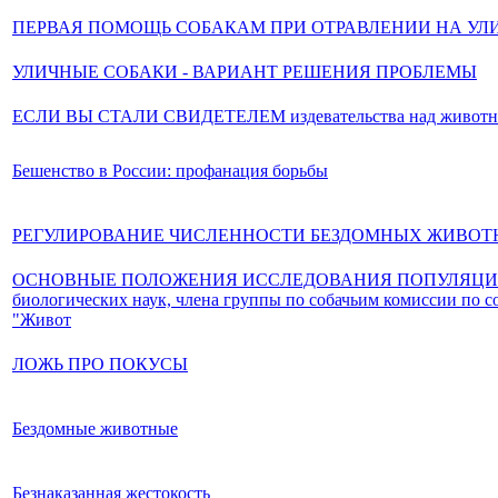
ПЕРВАЯ ПОМОЩЬ СОБАКАМ ПРИ ОТРАВЛЕНИИ НА УЛ
УЛИЧНЫЕ СОБАКИ - ВАРИАНТ РЕШЕНИЯ ПРОБЛЕМЫ
ЕСЛИ ВЫ СТАЛИ СВИДЕТЕЛЕМ издевательства над живот
Бешенство в России: профанация борьбы
РЕГУЛИРОВАНИЕ ЧИСЛЕННОСТИ БЕЗДОМНЫХ ЖИВОТ
ОСНОВНЫЕ ПОЛОЖЕНИЯ ИССЛЕДОВАНИЯ ПОПУЛЯЦИИ БЕЗДО
биологических наук, члена группы по собачьим комиссии по
"Живот
ЛОЖЬ ПРО ПОКУСЫ
Бездомные животные
Безнаказанная жестокость