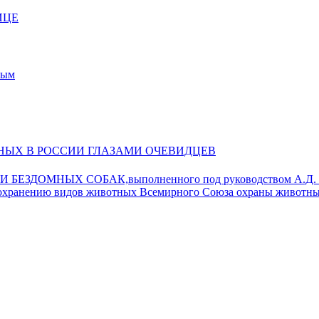
ИЦЕ
ным
НЫХ В РОССИИ ГЛАЗАМИ ОЧЕВИДЦЕВ
МНЫХ СОБАК,выполненного под руководством А.Д. Поя
 сохранению видов животных Всемирного Союза охраны животны