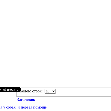
Кол-во строк:
Заголовок
 у собак, и первая помощь