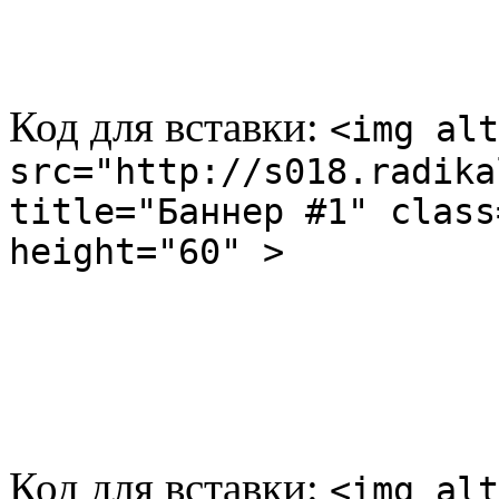
Код для вставки:
<img alt
src="http://s018.radika
title="Баннер #1" class
height="60" >
Код для вставки:
<img alt