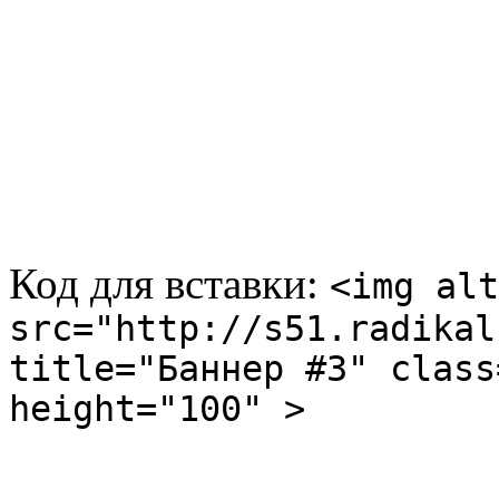
Код для вставки:
<img alt
src="http://s51.radikal
title="Баннер #3" class
height="100" >