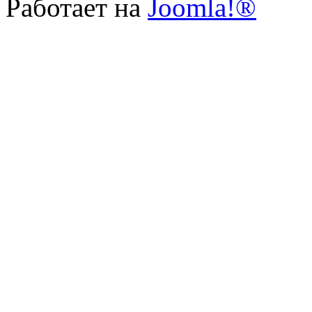
Работает на
Joomla!®