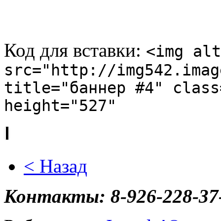
Код для вставки:
<img alt
src="http://img542.imag
title="баннер #4" class
height="527"
< Назад
Контакты: 8-926-228-37