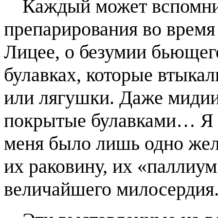
Каждый может вспомни
препарирования во время
Лицее, о безумии бьющего
булавках, которые втыка
или лягушки. Даже мидии
покрытые булавками… Я 
меня было лишь одно жела
их раковину, их «паллиум
величайшего милосердия