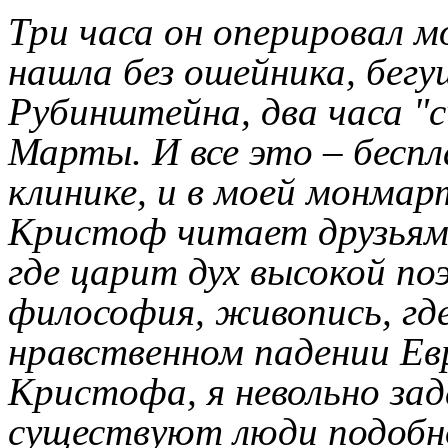
Три часа он оперировал м
нашла без ошейника, бегу
Рубинштейна, два часа "с
Марты. И все это – беспл
клинике, и в моей монмар
Кристоф читает друзьям 
где царит дух высокой по
философия, живопись, где
нравственном падении Ев
Кристофа, я невольно зад
существуют люди подобно