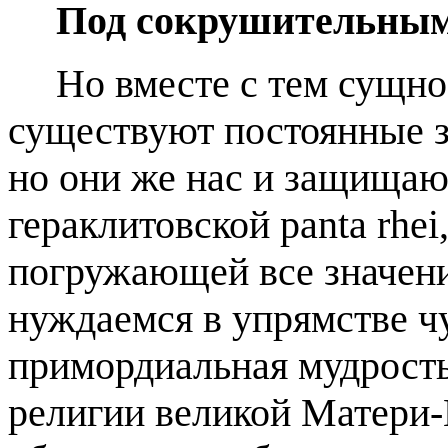
Под сокрушительным
Но вместе с тем сущно
существуют постоянные з
но они же нас и защищают
гераклитовской panta rhe
погружающей все значени
нуждаемся в упрямстве чу
примордиальная мудрость
религии великой Матери-