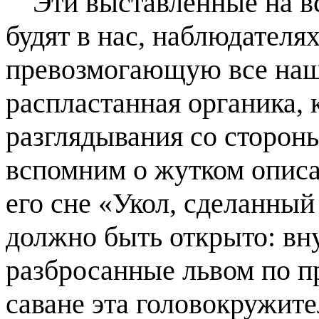
Эти выставленные на в
будят в нас, наблюдателя
превозмогающую все наши
распластанная органика, 
разглядывания со стороны
вспомним о жутком опис
его сне «Укол, сделанный
должно быть открыто: вн
разбросанные львом по пр
саване эта головокружите