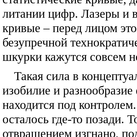
литании цифр. Лазеры и 
кривые – перед лицом э
безупречной технократич
шкурки кажутся совсем 
Такая сила в концептуал
изобилие и разнообрази
находится под контролем
осталось где-то позади. Т
отвращением изгнано, по