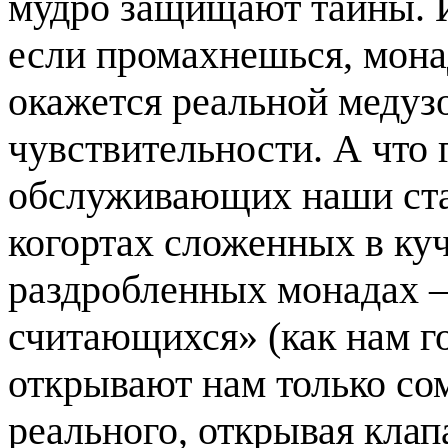
мудро защищают тайны. И
если промахнешься, мона
окажется реальной медуз
чувствительности. А что 
обслуживающих наши стат
когортах сложенных в ку
раздробленных монадах –
считающихся» (как нам г
открывают нам только со
реального, открывая клап