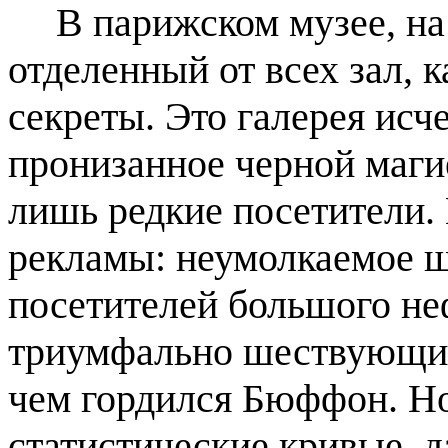
В парижском музее, на
отделенный от всех зал, 
секреты. Это галерея ис
пронизанное черной магие
лишь редкие посетители.
рекламы: неумолкаемое ша
посетителей большого не
триумфально шествующих 
чем гордился Бюффон. Но
статистические кривые, д