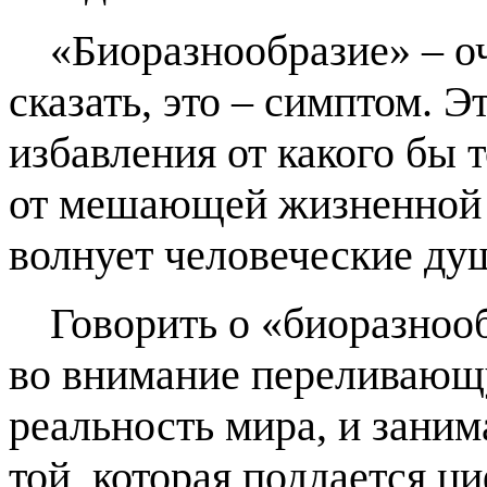
«Биоразнообразие» – о
сказать, это – симптом. 
избавления от какого бы 
от мешающей жизненной а
волнует человеческие ду
Говорить о «биоразнооб
во внимание переливающ
реальность мира, и заним
той, которая поддается ц