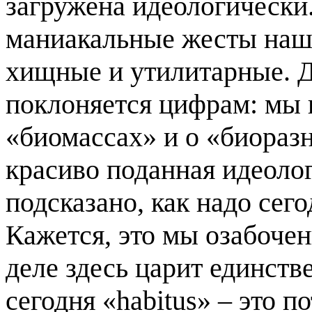
загружена идеологически.
маниакальные жесты наш
хищные и утилитарные. Д
поклоняется цифрам: мы
«биомассах» и о «биоразн
красиво поданная идеолог
подсказано, как надо сего
Кажется, это мы озабоче
деле здесь царит единст
сегодня «habitus» – это п