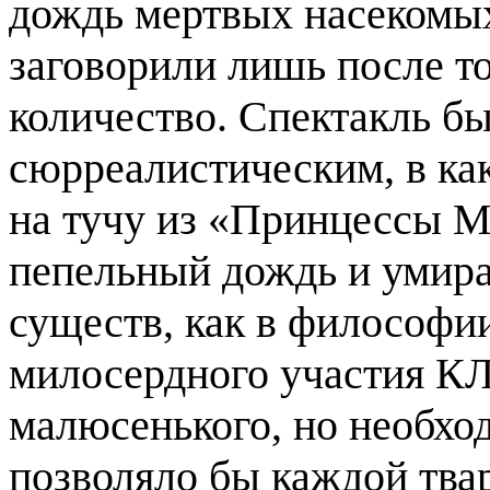
дождь мертвых насекомых
заговорили лишь после то
количество. Спектакль бы
сюрреалистическим, в ка
на тучу из «Принцессы М
пепельный дождь и умира
существ, как в философии
милосердного участия 
малюсенького, но необхо
позволяло бы каждой твар