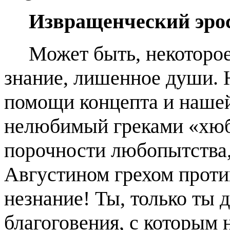
Извращенческий эро
Может быть, некоторое
знание, лишенное души. 
помощи концепта и нашей
нелюбимый греками «хюб
порочности любопытства,
Августином грехом против
незнание! Ты, только ты 
благоговения, с которым 