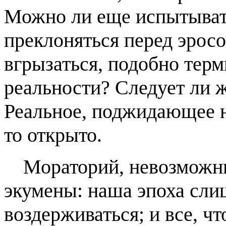
Можно ли еще испытывать
преклоняться перед эросо
вгрызаться, подобно терм
реальности? Следует ли ж
Реальное, поджидающее на
то открыто.
Мораторий, невозможны
экумены: наша эпоха сли
воздерживаться; и все, ч