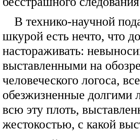
бесстрашного следования
В технико-научной под
шкурой есть нечто, что д
настораживать: невыноси
выставленными на обозр
человеческого логоса, вс
обезжизненные долгими 
всю эту плоть, выставлен
жестокостью, с какой вы