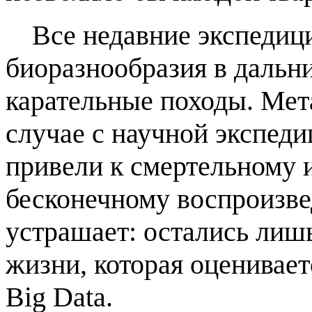
Все недавние экспедиц
биоразнообразия в дальн
карательные походы. Мет
случае с
научной экспеди
привели к смертельному и
бесконечному воспроизве
устрашает: остались лиш
жизни, которая оценивае
Big Data.