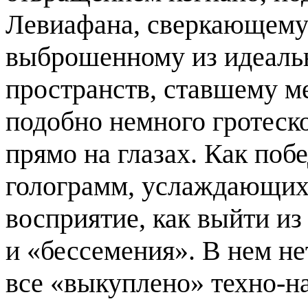
Левиафана, сверкающему 
выброшенному из идеаль
пространств, ставшему 
подобно немного гротеск
прямо на глазах. Как побе
голограмм, услаждающих
восприятие, как выйти из
и «бессемения». В нем не
все «выкуплено» техно-н