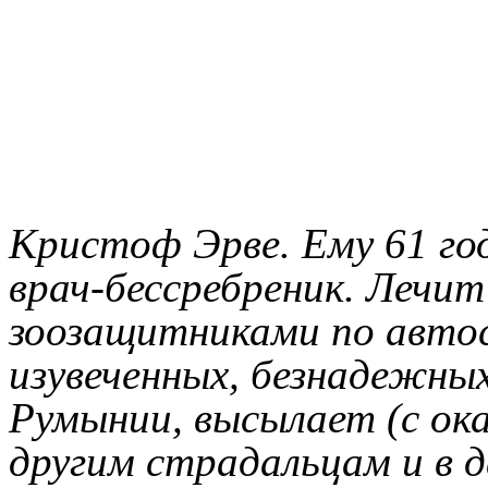
Кристоф Эрве. Ему 61 год
врач-бессребреник. Лечит
зоозащитниками по авто
изувеченных, безнадежных
Румынии, высылает (с ока
другим страдальцам и в 