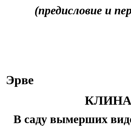
(предисловие и пе
Эрве
КЛИНА
В саду вымерших вид