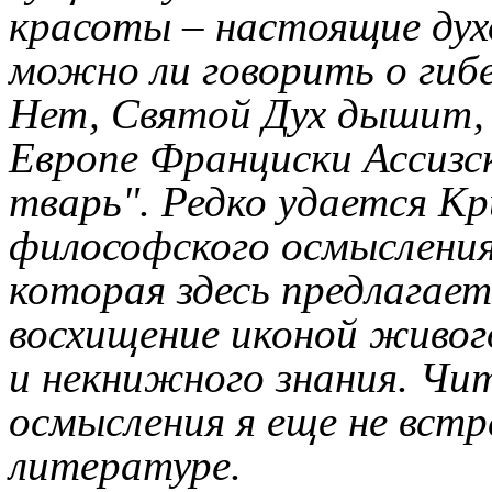
красоты – настоящие ду
можно ли говорить о гибе
Нет, Святой Дух дышит, 
Европе Франциски Ассизск
тварь". Редко удается К
философского осмыслени
которая здесь предлагает
восхищение иконой живо
и некнижного знания. Чи
осмысления я еще не встр
литературе.