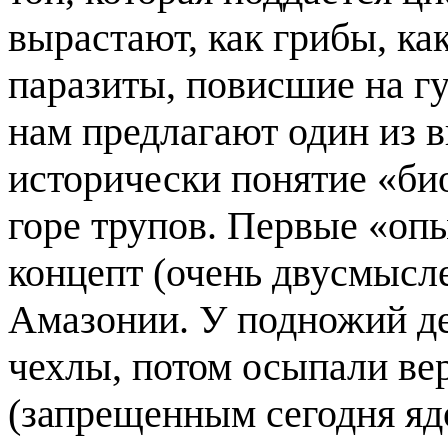
вырастают, как грибы, ка
паразиты, повисшие на гу
нам предлагают один из 
исторически понятие «би
горе трупов. Первые «оп
концепт (очень двусмысл
Амазонии. У подножий де
чехлы, потом осыпали в
(запрещенным сегодня яд