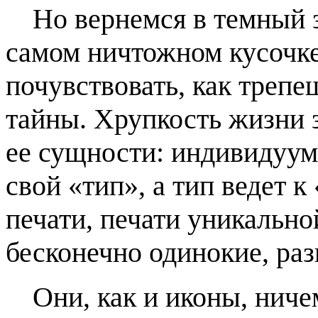
Но вернемся в темный з
самом ничтожном кусочк
почувствовать, как трепе
тайны. Хрупкость жизни з
ее сущности: индивидуум 
свой «тип», а тип ведет к
печати, печати уникальной
бесконечно одинокие, раз
Они, как и иконы, нич