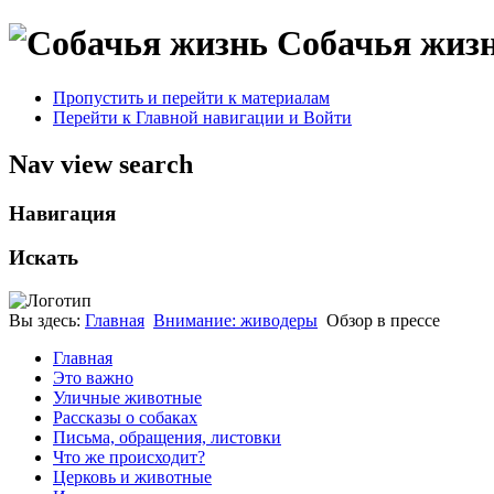
Собачья жиз
Пропустить и перейти к материалам
Перейти к Главной навигации и Войти
Nav view search
Навигация
Искать
Вы здесь:
Главная
Внимание: живодеры
Обзор в прессе
Главная
Это важно
Уличные животные
Рассказы о собаках
Письма, обращения, листовки
Что же происходит?
Церковь и животные