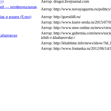
+)
Автор: drugoi.livejournal.com
ний — неофициальная,
Автор: http://www.novayagazeta.ru/politics
ак и кошек (Елец)
Автор: http://gorod48.ru/
Автор: http://www.kurer-sreda.ru/2015/0
Автор: http://www.moe-online.ru/news/vie
Автор: http://www.gubernia.com/news/socie
Хабаровске
izbili-v-khabarovske-/
Автор: http://khabtime.info/news/show/?id
Автор: http://www.fontanka.ru/2012/06/14/