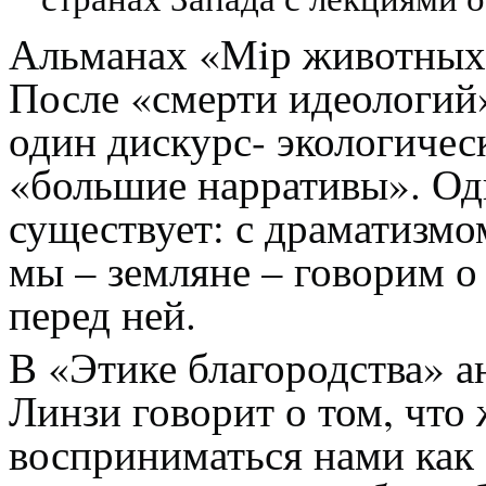
Альманах «Мiр животных»
После «смерти идеологий
один дискурс- экологическ
«большие нарративы». Оди
существует: с драматизм
мы – земляне – говорим о
перед ней.
В «Этике благородства» 
Линзи говорит о том, чт
восприниматься нами как