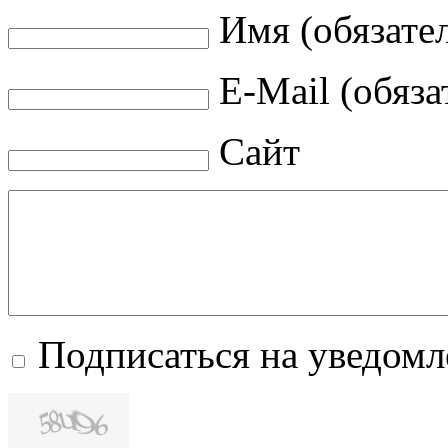
Имя (обязате
E-Mail (обяза
Сайт
Подписаться на уведом