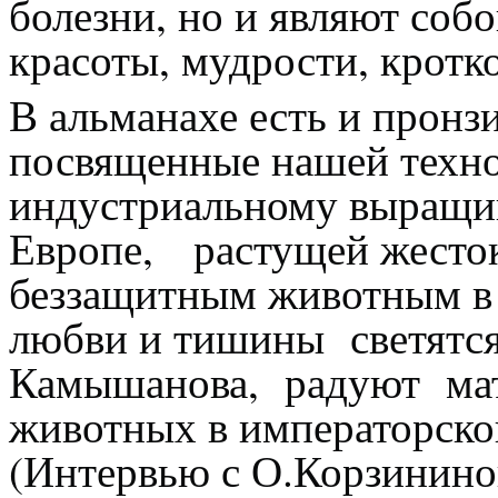
болезни, но и являют соб
красоты, мудрости, кротк
В альманахе есть и пронз
посвященные нашей техно
индустриальному выращи
Европе, растущей жесток
беззащитным животным в 
любви и тишины светятся
Камышанова, радуют ма
животных в императорско
(Интервью с О.Корзинино