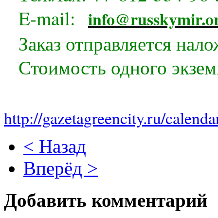
E-mail:
info@russkymir.o
Заказ отправляется нал
Стоимость одного экзем
http://gazetagreencity.ru/calend
< Назад
Вперёд >
Добавить комментарий