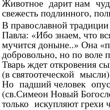
Животное дарит нам чудо
свежесть подлинного, пол
В православной традиции
Павла: «Ибо знаем, что вс
мучится доныне..» Она «п
добровольно, но по воле п
Тварь ждет откровения с
(в святоотеческой мысли)
Но падший человек опус
(св.Симеон Новый Богосл
только искупляют грехи че