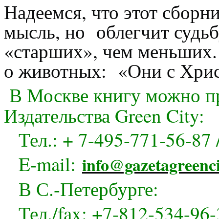
Надеемся, что этот сборн
мысль, но облегчит судьб
«старших», чем меньших.
о животных: «Они с Хрис
В Москве книгу можно п
Издательства Green City:
Тел.: + 7-495-771-56-87 
E-mail:
info@gazetagreenci
В С.-Петербурге:
Тел./fax: +7-812-534-96