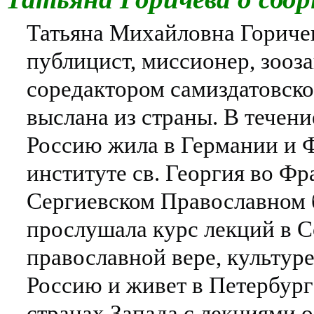
Татьяна Михайловна Гориче
публицист, миссионер, зооз
соредактором самиздатовско
выслана из страны. В течени
Россию жила в Германии и 
институте св. Георгия во Фр
Сергиевском Православном 
прослушала курс лекций в С
православной вере, культуре
Россию и живет в Петербург
странах Запада с лекциями о