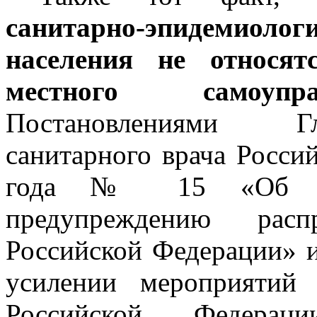
санитарно-эпидемиол
населения не относят
местного самоупра
Постановлениями Гл
санитарного врача Росси
года № 15 «Об ус
предупреждению расп
Российской Федерации» и
усилении мероприятий
Российской Федер