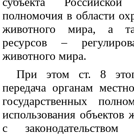
субъекта Российской
полномочия в области ох
животного мира, а та
ресурсов – регулиров
животного мира.
При этом ст. 8 это
передача органам местн
государственных полн
использования объектов 
с законодательством