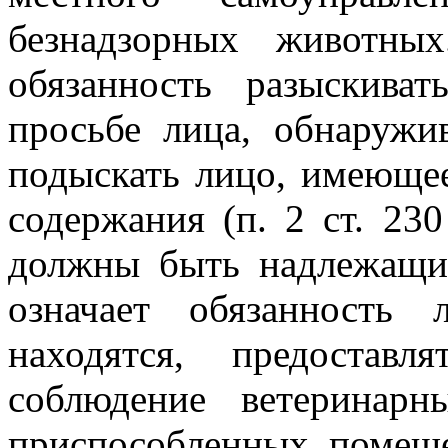
безнадзорных животны
обязанность разыскива
просьбе лица, обнаружи
подыскать лицо, имеюще
содержания (п. 2 ст. 23
должны быть надлежащим
означает обязанность
находятся, предостав
соблюдение ветеринар
приспособленных помеще