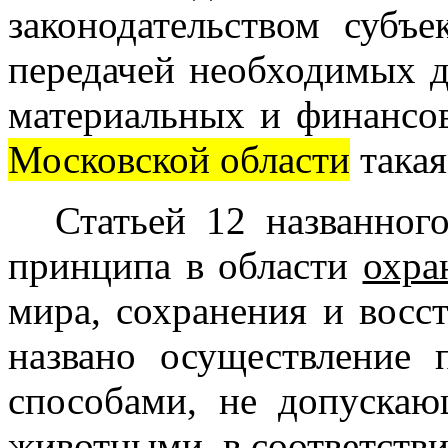
законодательством субъ
передачей необходимых 
материальных и финансов
Московской области
такая
Статьей 12 названног
принципа в области
охра
мира, сохранения и восс
названо осуществление
способами, не допуска
животными, в соответств