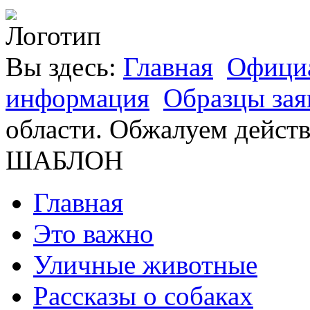
Вы здесь:
Главная
Официа
информация
Образцы зая
области. Обжалуем дейст
ШАБЛОН
Главная
Это важно
Уличные животные
Рассказы о собаках