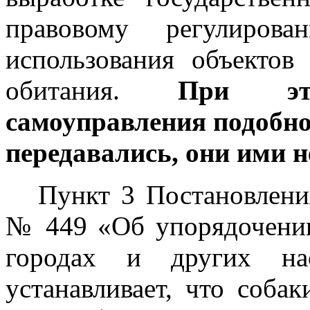
правовому регулиро
использования объекто
обитания.
При эт
самоуправления подобно
передавались, они ими н
Пункт 3 Постановлени
№ 449 «Об упорядочении
городах и других на
устанавливает, что соба