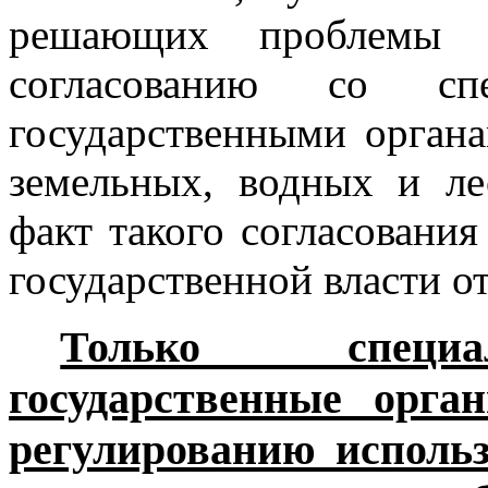
решающих проблемы 
согласованию со спе
государственными орган
земельных, водных и л
факт такого согласовани
государственной власти от
Только специа
государственные орга
регулированию исполь