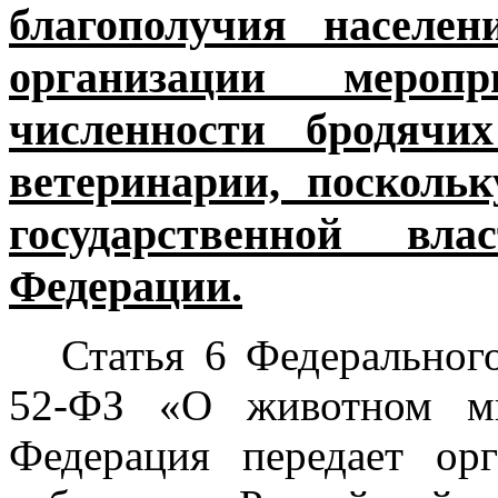
благополучия населе
организации меро
численности бродячи
ветеринарии, посколь
государственной вла
Федерации.
Статья 6 Федеральног
52-ФЗ «О животном ми
Федерация передает орг