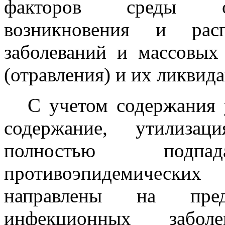
факторов среды об
возникновения и расп
заболеваний и массовых
(отравления) и их ликвид
С учетом содержания 
содержание, утилизац
полностью подп
противоэпидемическ
направлены на предо
инфекционных заболев