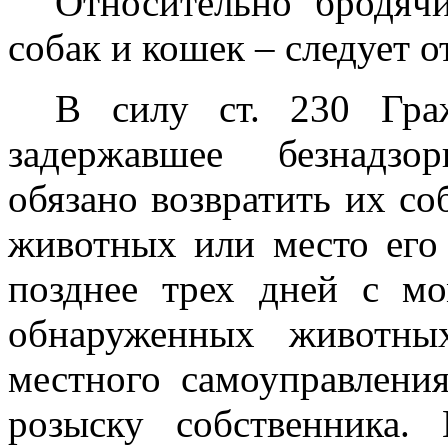
Относительно бродяч
собак и кошек – следует 
В силу ст. 230 Гра
задержавшее безнадз
обязано возвратить их со
животных или место его
позднее трех дней с мо
обнаруженных животн
местного самоуправлени
розыску собственника.