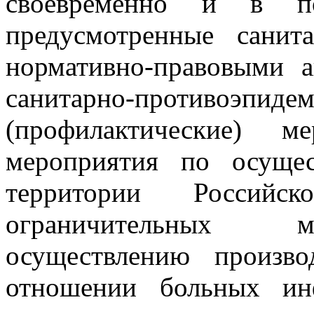
своевременно и в по
предусмотренные сани
нормативно-правовыми 
санитарно-противоэпидем
(профилактические) 
мероприятия по осуще
территории Российс
ограничительных ме
осуществлению произво
отношении больных ин