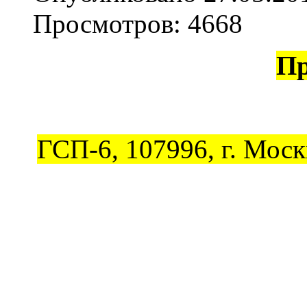
Просмотров: 4668
Пр
ГСП-6, 107996, г. Моск