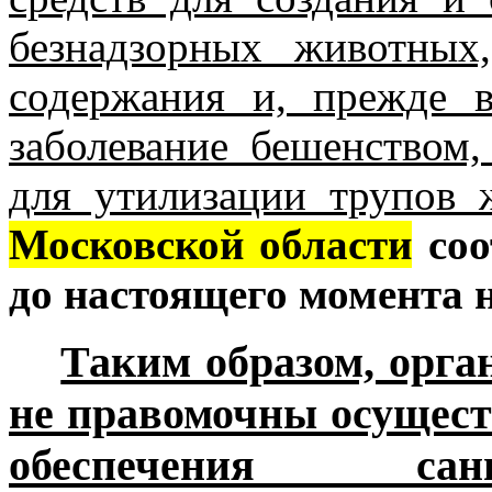
безнадзорных животных
содержания и, прежде в
заболевание бешенством
для утилизации трупов 
Московской области
соо
до настоящего момента н
Таким образом, орга
не правомочны осущест
обеспечения санита