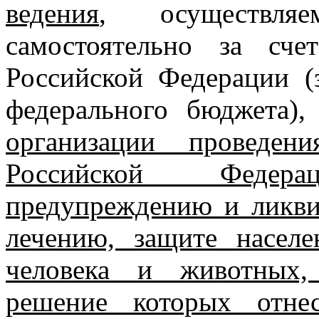
ведения
, осуществля
самостоятельно за сче
Российской Федерации (
федерального бюджета)
организации проведен
Российской Феде
предупреждению и ликви
лечению, защите насел
человека и животных,
решение которых отне