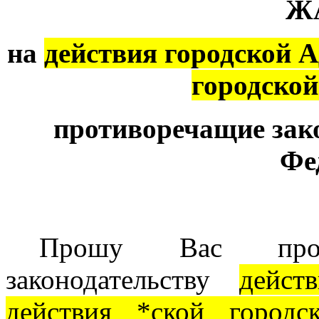
Ж
на
действия городской 
городско
противоречащие зак
Фе
Прошу Вас пров
законодательству
дейст
действия *ской городс