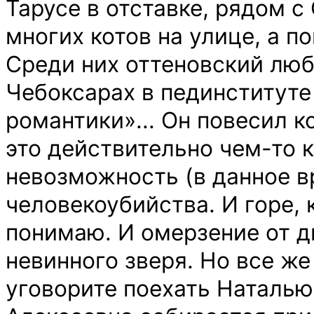
Тарусе в отставке, рядом с
многих котов на улице, а п
Среди них оттеновский люб
Чебоксарах в пединституте
романтики»... Он повесил к
это действительно чем-то 
невозможность (в данное вр
человекоубийства. И горе, 
понимаю. И омерзение от 
невинного зверя. Но все же
уговорите поехать Наталью