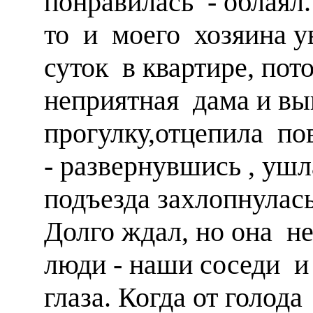
понравилась - облаял
то и моего хозяина у
суток в квартире, по
неприятная дама и вы
прогулку,отцепила по
- развернувшись , ушл
подъезда захлопнула
Долго ждал, но она н
люди - наши соседи и
глаза. Когда от голода