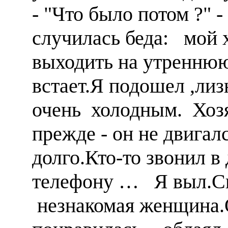
- "Что было потом ?" -
случилась беда: мой 
выходить на утреннюю
встает.Я подошел ,лиз
очень холодным. Хозя
прежде - он не двига
долго.Кто-то звонил в
телефону … Я выл.Сп
незнакомая женщина.О