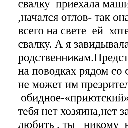
свалку приехала маши
,начался отлов- так о
всего на свете ей хот
свалку. А я завидыва
родственникам.Предст
на поводках рядом со 
не может им презрите
обидное-«приютский»
тебя нет хозяина,нет 
любить , ты никому н