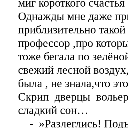
миг короткого счасть
Однажды мне даже при
приблизительно тако
профессор ,про кото
тоже бегала по зелёно
свежий лесной воздух
была , не знала,что э
Скрип дверцы вольер
сладкий сон…
- »Разлеглись! Подъ