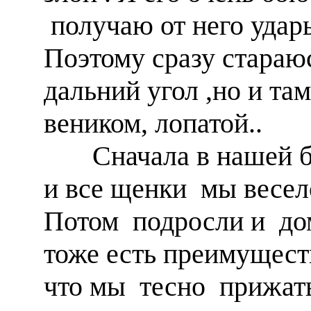
получаю от него удар
Поэтому сразу стараю
дальний угол ,но и т
веником, лопатой..
Сначала в нашей буд
и все щенки мы весе
Потом подросли и доми
тоже есть преимущест
что мы тесно прижаты