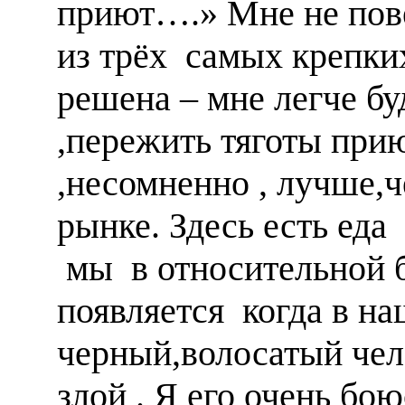
приют….» Мне не пове
из трёх самых крепки
решена – мне легче б
,пережить тяготы пр
,несомненно , лучше
рынке. Здесь есть еда
мы в относительной 
появляется когда в н
черный,волосатый чел
злой . Я его очень бо