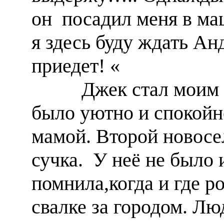
он посадил меня в ма
я здесь буду ждать Ан
приедет! «
Джек стал моим др
было уютно и спокойно
мамой. Второй новосе
сучка. У неё не было 
помнила,когда и где 
свалке за городом. Л