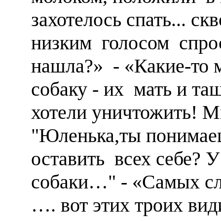
захотелось спать... с
низким голосом спрос
нашла?» - «Какие-то 
собаку - их мать и т
хотели уничтожить! М
"Юленька,ты понимае
оставить всех себе? У
собаки…" - «Самых сл
…. вот этих троих вид