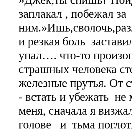
заплакал , побежал за
ним.»Ишь,сволочь,раз
и резкая боль заставил
упал…. что-то произо
страшных человека сто
железные прутья. От 
- встать и убежать не
меня, сначала я визжа
голове и тьма погло