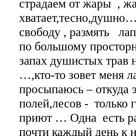
страдаем от жары , ж
хватает,тесно,душно…
свободу , размять лап
по большому просторн
запах душистых трав 
…,кто-то зовет меня 
просыпаюсь – откуда 
полей,лесов - только
приют … Одна есть ра
почти каждый день к 