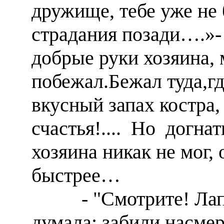
дружище, тебе уже не 
страдания позади….»-
добрые руки хозяина
побежал.Бежал туда,гд
вкусный запах костра, 
счастья!.... Но догн
хозяина никак не мог,
быстрее…
- "Смотрите! Лапам
думала: забили насмер