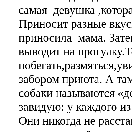
самая девушка ,котора
Приносит разные вкусн
приносила мама. Зате
выводит на прогулку.
побегать,размяться,ув
забором приюта. А та
собаки называются 
завидую: у каждого из
Они никогда не расста