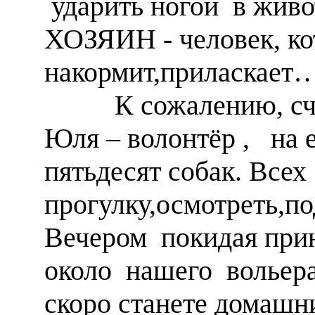
ударить ногой в живот
ХОЗЯИН - человек, ко
накормит,приласкает
К сожалению, счаст
Юля – волонтёр , на 
пятьдесят собак. Все
прогулку,осмотреть,п
Вечером покидая при
около нашего вольера
скоро станете дома