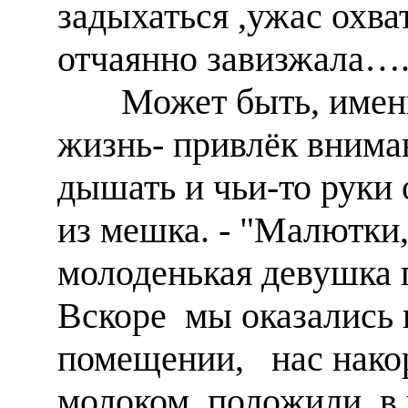
задыхаться ,ужас охва
отчаянно завизжала…
Может быть, именно
жизнь- привлёк вниман
дышать и чьи-то руки
из мешка. - "Малютки
молоденькая девушка 
Вскоре мы оказались 
помещении, нас нако
молоком, положили в 