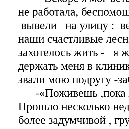
не работала, беспомо
вывели на улицу : в
наши счастливые лесн
захотелось жить - я 
держать меня в клиник
звали мою подругу -за
-«Поживешь ,пока А
Прошло несколько нед
более задумчивой , г