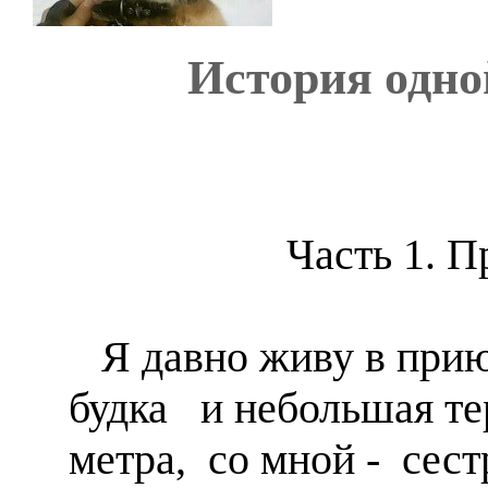
История одно
Часть 1. Пр
Я давно живу в прию
будка и небольшая те
метра, со мной - сест