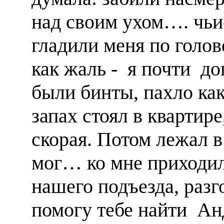
над своим ухом…. чьи
гладили меня по голов
как жаль - я почти дог
были бинты, пахло как
запах стоял в квартире
скорая. Потом лежал в 
мог… ко мне приходил
нашего подъезда, разг
помогу тебе найти А