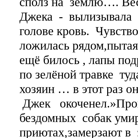
сполз на землю…. Вес
Джека - вылизывала 
голове кровь. Чувство
ложилась рядом,пыта
ещё билось , лапы под
по зелёной травке т
хозяин … в этот раз 
Джек окоченел.»Про
бездомных собак уми
приютах,замерзают в