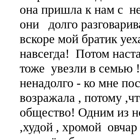
она пришла к нам с 
они долго разговарив
вскоре мой братик уе
навсегда! Потом наст
тоже увезли в семью !
ненадолго - ко мне по
возражала , потому ,
общество! Одним из 
,худой , хромой овчар