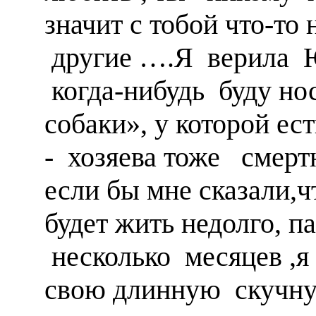
значит с тобой что-то 
другие ….Я верила Ю
когда-нибудь буду но
собаки», у которой ес
- хозяева тоже смерт
если бы мне сказали,
будет жить недолго, п
несколько месяцев ,я
свою длинную скучн