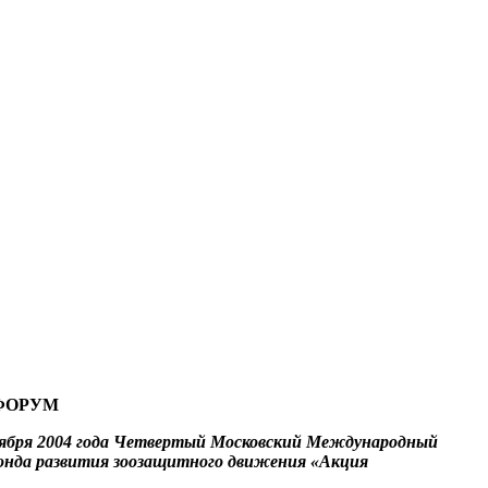
ФОРУМ
тября 2004 года Четвертый Московский Международный
онда развития зоозащитного движения «Акция