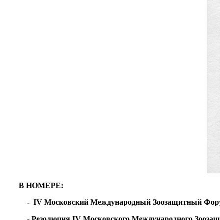
В НОМЕРЕ:
- IV Московский Международный Зоозащитный Фор
- Резолюция IV Московского Международного Зооза