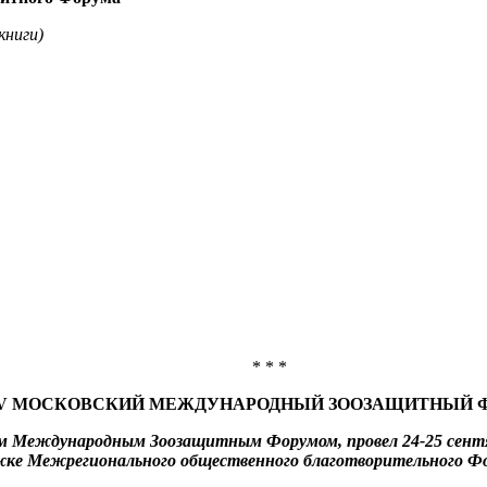
книги)
* * *
IV МОСКОВСКИЙ МЕЖДУНАРОДНЫЙ ЗООЗАЩИТНЫЙ 
им Международным Зоозащитным Форумом, провел 24-25 сен
жке Межрегионального общественного благотворительного Ф