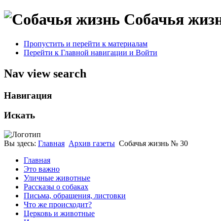
Собачья жиз
Пропустить и перейти к материалам
Перейти к Главной навигации и Войти
Nav view search
Навигация
Искать
Вы здесь:
Главная
Архив газеты
Собачья жизнь № 30
Главная
Это важно
Уличные животные
Рассказы о собаках
Письма, обращения, листовки
Что же происходит?
Церковь и животные