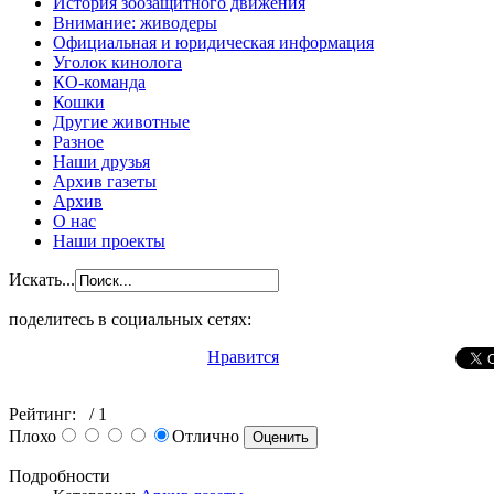
История зоозащитного движения
Внимание: живодеры
Официальная и юридическая информация
Уголок кинолога
КО-команда
Кошки
Другие животные
Разное
Наши друзья
Архив газеты
Архив
О нас
Наши проекты
Искать...
поделитесь в социальных сетях:
Нравится
Рейтинг:
/ 1
Плохо
Отлично
Подробности