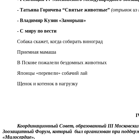
- Татьяна Горичева “Святые животные”
(отрывок из 
- Владимир Кузин «Заморыш»
- С миру по вести
Собака скажет, когда собирать виноград
Приемная мамаша
В Пскове пожалели бездомных животных
Японцы «перевели» собачий лай
Щенок и котенок в нагрузку
Координационный Совет, образованный III Московск
Зоозащитный Форум, который был организован при поддер
«Милосердие».