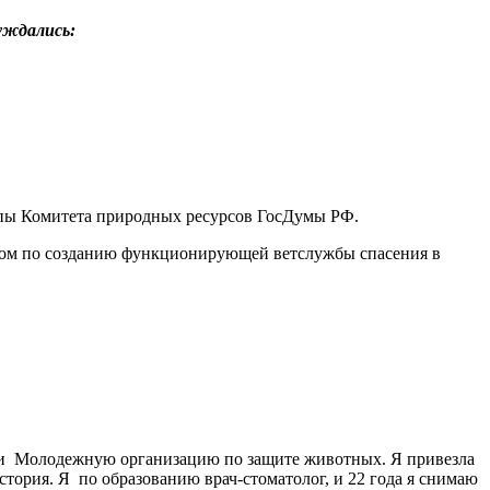
уждались:
ппы Комитета природных ресурсов ГосДумы РФ.
ытом по созданию функционирующей ветслужбы спасения в
вали Молодежную организацию по защите животных. Я привезла
тория. Я по образованию врач-стоматолог, и 22 года я снимаю