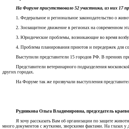
На Форуме присутствовало 52 участника, из них 17 п
1. Федеральное и региональное законодательство о жив
2. Зоозащитное движение в регионах на современном эт
3. Юридические проблемы, возникающие во время возб
4. Проблема планирования приютов и передержек для со
Выступили представители 15 городов РФ. В прениях п
Представители ветеринарного подразделения московско
других городах.
На Форуме так же прозвучали выступления представител
Рудникова Ольга Владимировна, председатель краев
Я хочу рассказать Вам об организации по защите живо
много документов с жуткими, зверскими фактами. На глазах у