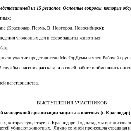
редставителей из 15 регионов. Основные вопросы, которые обс
отных;
апе (Краснодар, Пермь, В. Новгород, Новосибирск);
уждения уголовных дел в сфере защиты животных;
бак.
риняли участие представители МосГорДумы и член Рабочей гру
й службы спасения рассказали о своей работе и обменялись оп
ей вегетарианства.
ВЫСТУПЛЕНИЯ УЧАСТНИКОВ
ой молодежной организации защиты животных (г. Краснодар)
тных, которая существует в Краснодаре. Год назад мы организо
 детей убивают животных. Лично со мной произошла страшная ис